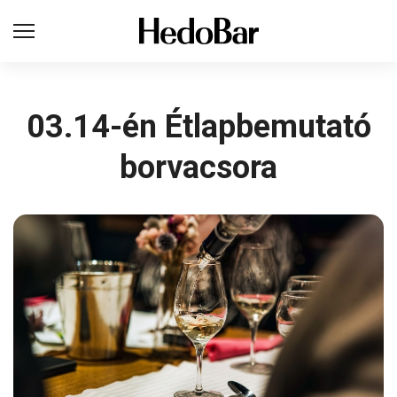
03.14-én Étlapbemutató
borvacsora