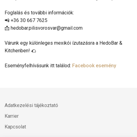
Foglalás és további információk:
📲 +36 30 667 7625
📩 hedobar.pilisvorosvar@gmail.com
Várunk egy különleges mexikói ízutazásra a HedoBar &
Kitchenben! 🌮
Eseményfelhívásunk itt találod:
Facebook esemény
Adatkezelési tájékoztató
Karrier
Kapcsolat