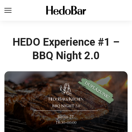
HEDO Experience #1 –
BBQ Night 2.0