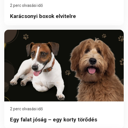
2 perc olvasási idő
Karácsonyi boxok elvitelre
2 perc olvasási idő
Egy falat jóság – egy korty törődés