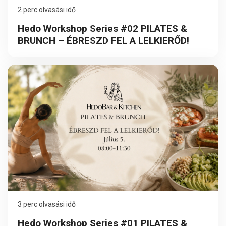
2 perc olvasási idő
Hedo Workshop Series #02 PILATES &
BRUNCH – ÉBRESZD FEL A LELKIERŐD!
3 perc olvasási idő
Hedo Workshop Series #01 PILATES &