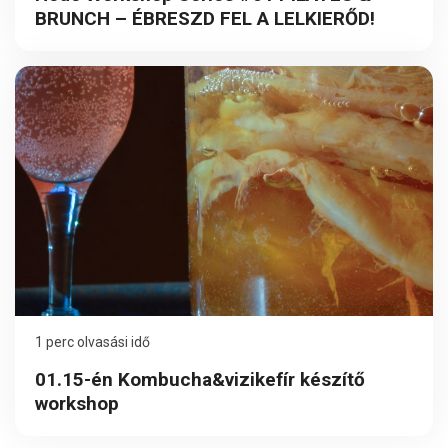
BRUNCH – ÉBRESZD FEL A LELKIERŐD!
1 perc olvasási idő
01.15-én Kombucha&vizikefír készítő
workshop